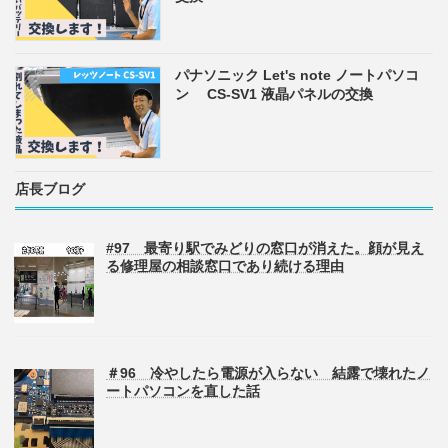
パナソニック Let's note ノートパソコ
ン CS-SV1 液晶パネルの交換
店長ブログ
#97 最寄り駅でみどりの窓口が消えた。顔が見え
る修理屋の相談窓口であり続ける理由
＃96 冷やしたら電源が入らない 結露で壊れたノ
ートパソコンを直した話