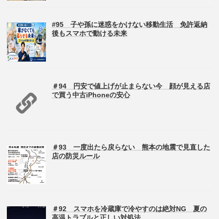
#95 子や孫に迷惑をかけない移動生活 免許返納
後もスマホで動ける未来
＃94 円安で値上げが止まらない今 顔が見える店
で買う中古iPhoneの安心
＃93 一度出たら戻らない 熊本の地震で見直した
店の防災ルール
＃92 スマホを冷蔵庫で冷やすのは絶対NG 夏の
高温トラブルと正しい対処法