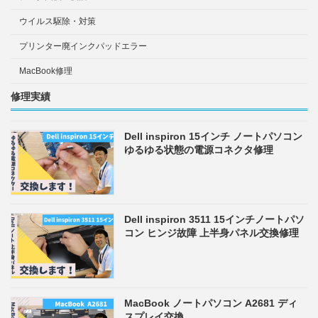
ウイルス駆除・対策
プリンター廃インクパッドエラー
MacBook修理
修理実績
Dell inspiron 15インチ ノートパソコン
ゆるゆる状態の電源コネクタ修理
Dell inspiron 3511 15インチノートパソ
コン ヒンジ故障 上半身パネル交換修理
MacBook ノートパソコン A2681 ディ
スプレイ交換