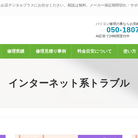
るお店デジタルプラスにお任せください。相談は無料。メーカー保証期間切れ・サポ
パソコン修理の事ならお気
050-180
AI応答で24時間受付中
修理実績
修理見積り事例
料金目安について
使い方
インターネット系トラブル