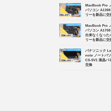
MacBook Pro
パソコン A139
リーを新品に交
MacBook Pro
パソコン A170
出来なくなった
リーを新品に交
パナソニック Let
note ノート
CS-SV1 液晶
交換