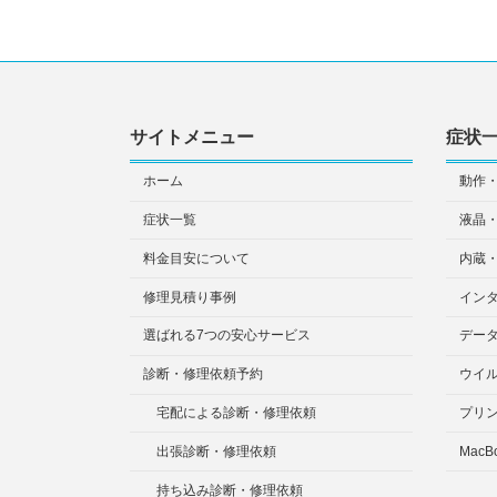
サイトメニュー
症状
ホーム
動作
症状一覧
液晶
料金目安について
内蔵
修理見積り事例
イン
選ばれる7つの安心サービス
デー
診断・修理依頼予約
ウイ
宅配による診断・修理依頼
プリ
出張診断・修理依頼
MacB
持ち込み診断・修理依頼