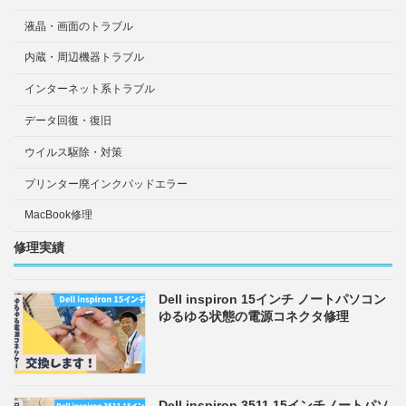
液晶・画面のトラブル
内蔵・周辺機器トラブル
インターネット系トラブル
データ回復・復旧
ウイルス駆除・対策
プリンター廃インクパッドエラー
MacBook修理
修理実績
Dell inspiron 15インチ ノートパソコン
ゆるゆる状態の電源コネクタ修理
Dell inspiron 3511 15インチノートパソ