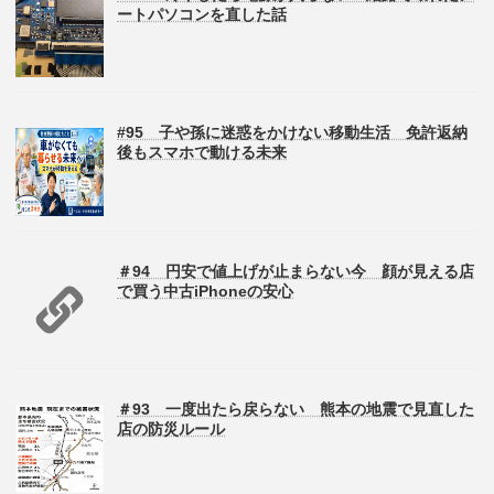
ートパソコンを直した話
#95 子や孫に迷惑をかけない移動生活 免許返納
後もスマホで動ける未来
＃94 円安で値上げが止まらない今 顔が見える店
で買う中古iPhoneの安心
＃93 一度出たら戻らない 熊本の地震で見直した
店の防災ルール