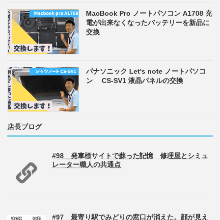
MacBook Pro ノートパソコン A1708 充
電が出来なくなったバッテリーを新品に
交換
パナソニック Let's note ノートパソコ
ン CS-SV1 液晶パネルの交換
店長ブログ
#98 発車標サイトで蘇った記憶 修理屋とシミュ
レーター職人の共通点
#97 最寄り駅でみどりの窓口が消えた。顔が見え