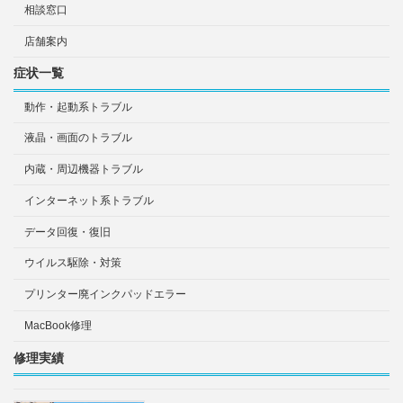
相談窓口
店舗案内
症状一覧
動作・起動系トラブル
液晶・画面のトラブル
内蔵・周辺機器トラブル
インターネット系トラブル
データ回復・復旧
ウイルス駆除・対策
プリンター廃インクパッドエラー
MacBook修理
修理実績