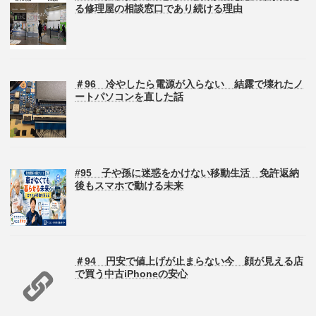
る修理屋の相談窓口であり続ける理由
＃96 冷やしたら電源が入らない 結露で壊れたノ
ートパソコンを直した話
#95 子や孫に迷惑をかけない移動生活 免許返納
後もスマホで動ける未来
＃94 円安で値上げが止まらない今 顔が見える店
で買う中古iPhoneの安心