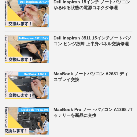
Dell inspiron 15インチ ノートパソコン
ゆるゆる状態の電源コネクタ修理
Dell inspiron 3511 15インチノートパソ
コン ヒンジ故障 上半身パネル交換修理
MacBook ノートパソコン A2681 ディ
スプレイ交換
MacBook Pro ノートパソコン A1398 バ
ッテリーを新品に交換