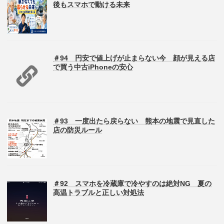
後もスマホで動ける未来
＃94 円安で値上げが止まらない今 顔が見える店
で買う中古iPhoneの安心
＃93 一度出たら戻らない 熊本の地震で見直した
店の防災ルール
＃92 スマホを冷蔵庫で冷やすのは絶対NG 夏の
高温トラブルと正しい対処法