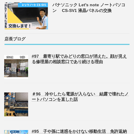
パナソニック Let's note ノートパソコ
ン CS-SV1 液晶パネルの交換
店長ブログ
#97 最寄り駅でみどりの窓口が消えた。顔が見え
る修理屋の相談窓口であり続ける理由
＃96 冷やしたら電源が入らない 結露で壊れたノ
ートパソコンを直した話
#95 子や孫に迷惑をかけない移動生活 免許返納