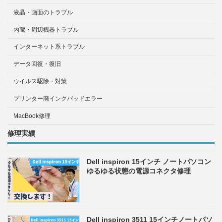
液晶・画面のトラブル
内蔵・周辺機器トラブル
インターネット系トラブル
データ回復・復旧
ウイルス駆除・対策
プリンター廃インクパッドエラー
MacBook修理
修理実績
Dell inspiron 15インチ ノートパソコン
ゆるゆる状態の電源コネクタ修理
Dell inspiron 3511 15インチノートパソ