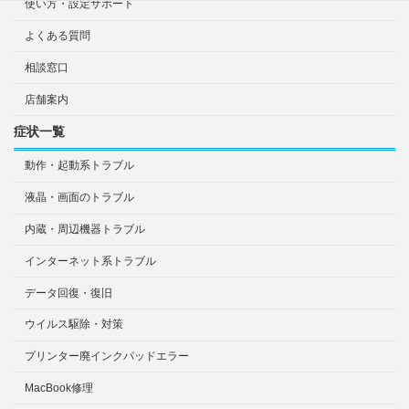
使い方・設定サポート
よくある質問
相談窓口
店舗案内
症状一覧
動作・起動系トラブル
液晶・画面のトラブル
内蔵・周辺機器トラブル
インターネット系トラブル
データ回復・復旧
ウイルス駆除・対策
プリンター廃インクパッドエラー
MacBook修理