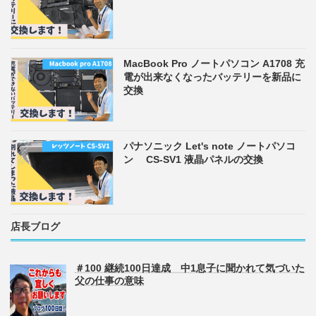
MacBook Pro ノートパソコン A1708 充
電が出来なくなったバッテリーを新品に
交換
パナソニック Let's note ノートパソコ
ン CS-SV1 液晶パネルの交換
店長ブログ
＃100 継続100日達成 中1息子に聞かれて気づいた
父の仕事の意味