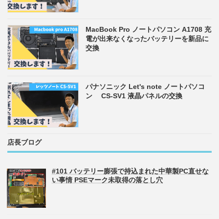
MacBook Pro ノートパソコン A1708 充
電が出来なくなったバッテリーを新品に
交換
パナソニック Let's note ノートパソコ
ン CS-SV1 液晶パネルの交換
店長ブログ
#101 バッテリー膨張で持込まれた中華製PC直せな
い事情 PSEマーク未取得の落とし穴