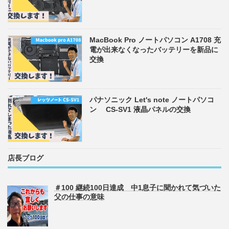
MacBook Pro ノートパソコン A1708 充
電が出来なくなったバッテリーを新品に
交換
パナソニック Let's note ノートパソコ
ン CS-SV1 液晶パネルの交換
店長ブログ
＃100 継続100日達成 中1息子に聞かれて気づいた
父の仕事の意味