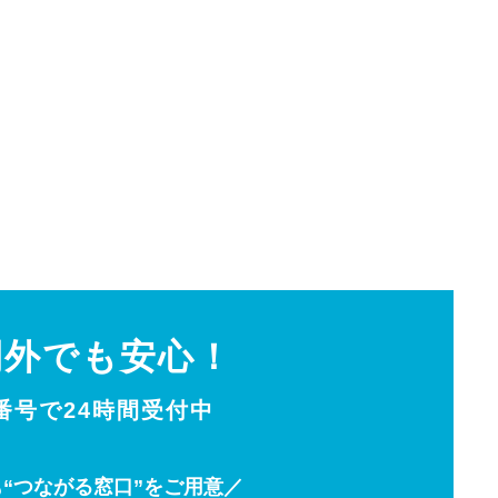
間外でも安心！
0番号で24時間受付中
“つながる窓口”をご用意／