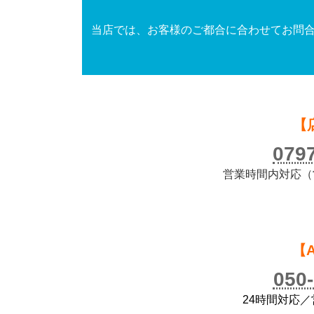
当店では、お客様のご都合に合わせてお問合
【
079
営業時間内対応（営業
【
050
24時間対応