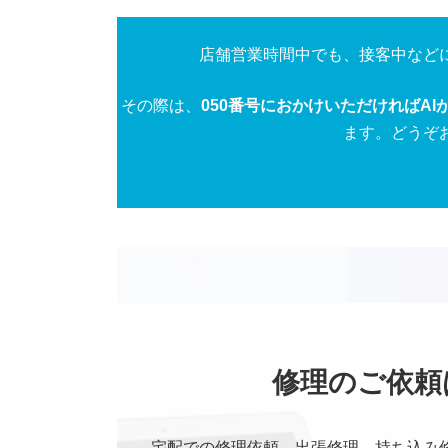
店舗営業時間中でも、接客中など
その際は、
050番号におかけいただければAI
ます。どうぞ
修理のご依頼
宅配での修理依頼、出張修理、持ち込み