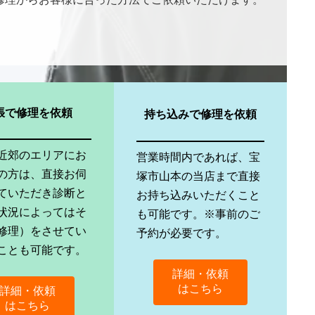
張で修理を依頼
持ち込みで修理を依頼
近郊のエリアにお
営業時間内であれば、宝
の方は、直接お伺
塚市山本の当店まで直接
ていただき診断と
お持ち込みいただくこと
状況によってはそ
も可能です。※事前のご
修理）をさせてい
予約が必要です。
ことも可能です。
詳細・依頼
はこちら
詳細・依頼
はこちら