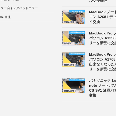
ル交換修理
ンター廃インクパッドエラー
MacBook ノ
コン A2681 
ook修理
イ交換
MacBook Pro
パソコン A139
リーを新品に交
MacBook Pro
パソコン A170
出来なくなった
リーを新品に交
パナソニック Let
note ノート
CS-SV1 液晶
交換