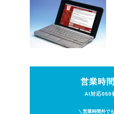
営業時
AI対応05
＼営業時間外でも