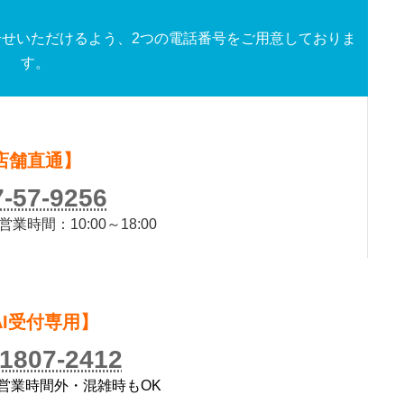
せいただけるよう、2つの電話番号をご用意しておりま
す。
店舗直通】
7-57-9256
時間：10:00～18:00
）
AI受付専用】
-1807-2412
／営業時間外・混雑時もOK