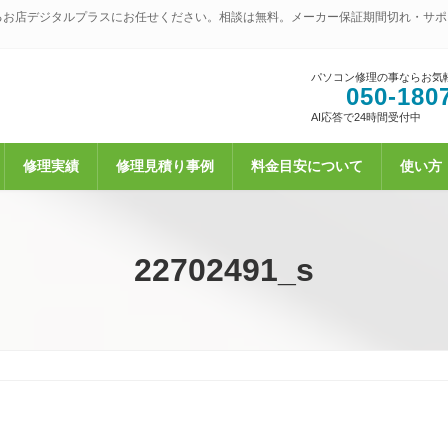
るお店デジタルプラスにお任せください。相談は無料。メーカー保証期間切れ・サポ
パソコン修理の事ならお気
050-180
AI応答で24時間受付中
修理実績
修理見積り事例
料金目安について
使い方
22702491_s