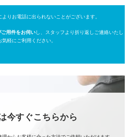
によりお電話に出られないことがございます。
がご用件をお伺い
し、スタッフより折り返しご連絡いたし
お気軽にご利用ください。
は今すぐこちらから
修理からお客様に合った方法でご依頼いただけます。