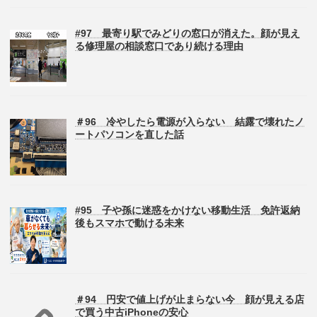
#97 最寄り駅でみどりの窓口が消えた。顔が見え
る修理屋の相談窓口であり続ける理由
＃96 冷やしたら電源が入らない 結露で壊れたノ
ートパソコンを直した話
#95 子や孫に迷惑をかけない移動生活 免許返納
後もスマホで動ける未来
＃94 円安で値上げが止まらない今 顔が見える店
で買う中古iPhoneの安心