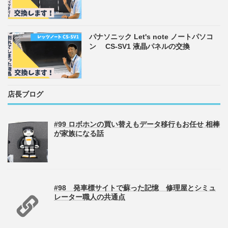
パナソニック Let's note ノートパソコ
ン CS-SV1 液晶パネルの交換
店長ブログ
#99 ロボホンの買い替えもデータ移行もお任せ 相棒
が家族になる話
#98 発車標サイトで蘇った記憶 修理屋とシミュ
レーター職人の共通点