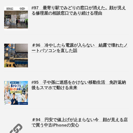
#97 最寄り駅でみどりの窓口が消えた。顔が見え
る修理屋の相談窓口であり続ける理由
＃96 冷やしたら電源が入らない 結露で壊れたノ
ートパソコンを直した話
#95 子や孫に迷惑をかけない移動生活 免許返納
後もスマホで動ける未来
＃94 円安で値上げが止まらない今 顔が見える店
で買う中古iPhoneの安心