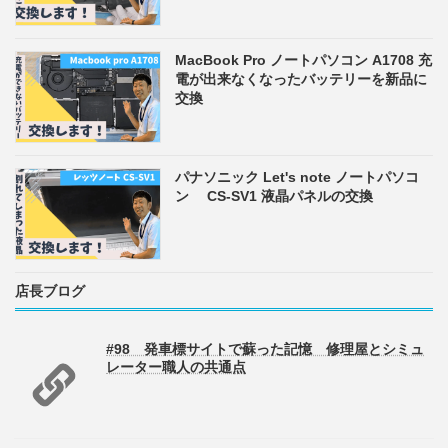
MacBook Pro ノートパソコン A1708 充
電が出来なくなったバッテリーを新品に
交換
パナソニック Let's note ノートパソコ
ン CS-SV1 液晶パネルの交換
店長ブログ
#98 発車標サイトで蘇った記憶 修理屋とシミュ
レーター職人の共通点