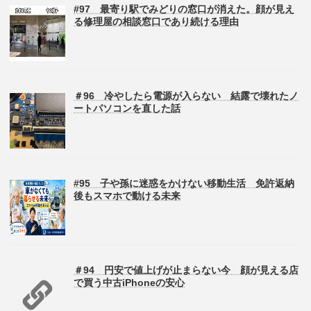
#97 最寄り駅でみどりの窓口が消えた。顔が見え
る修理屋の相談窓口であり続ける理由
＃96 冷やしたら電源が入らない 結露で壊れたノ
ートパソコンを直した話
#95 子や孫に迷惑をかけない移動生活 免許返納
後もスマホで動ける未来
＃94 円安で値上げが止まらない今 顔が見える店
で買う中古iPhoneの安心