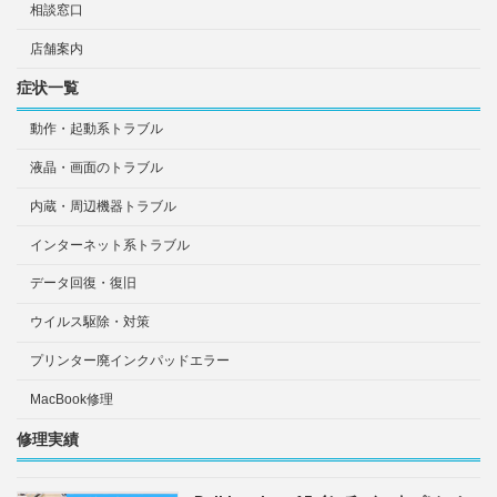
相談窓口
店舗案内
症状一覧
動作・起動系トラブル
液晶・画面のトラブル
内蔵・周辺機器トラブル
インターネット系トラブル
データ回復・復旧
ウイルス駆除・対策
プリンター廃インクパッドエラー
MacBook修理
修理実績