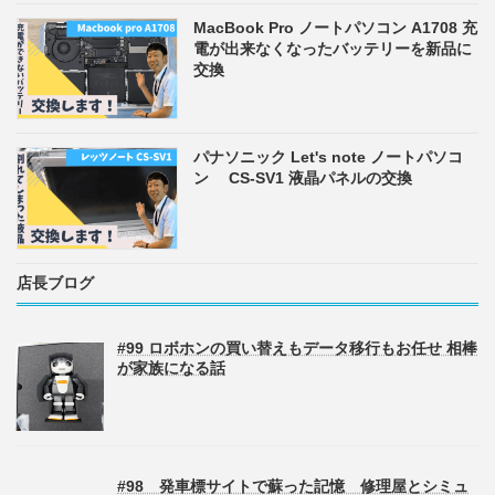
MacBook Pro ノートパソコン A1708 充
電が出来なくなったバッテリーを新品に
交換
パナソニック Let's note ノートパソコ
ン CS-SV1 液晶パネルの交換
店長ブログ
#99 ロボホンの買い替えもデータ移行もお任せ 相棒
が家族になる話
#98 発車標サイトで蘇った記憶 修理屋とシミュ