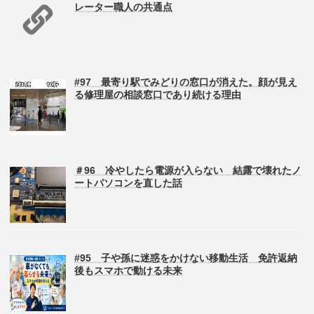
レーター職人の共通点
#97 最寄り駅でみどりの窓口が消えた。顔が見え
る修理屋の相談窓口であり続ける理由
＃96 冷やしたら電源が入らない 結露で壊れたノ
ートパソコンを直した話
#95 子や孫に迷惑をかけない移動生活 免許返納
後もスマホで動ける未来