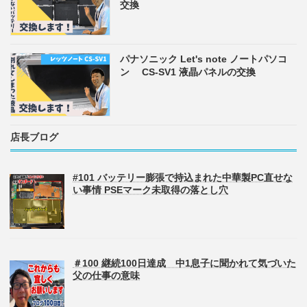
交換
パナソニック Let's note ノートパソコ
ン CS-SV1 液晶パネルの交換
店長ブログ
#101 バッテリー膨張で持込まれた中華製PC直せな
い事情 PSEマーク未取得の落とし穴
＃100 継続100日達成 中1息子に聞かれて気づいた
父の仕事の意味