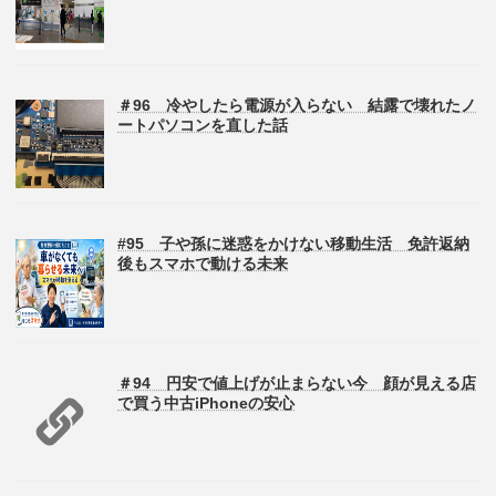
＃96 冷やしたら電源が入らない 結露で壊れたノ
ートパソコンを直した話
#95 子や孫に迷惑をかけない移動生活 免許返納
後もスマホで動ける未来
＃94 円安で値上げが止まらない今 顔が見える店
で買う中古iPhoneの安心