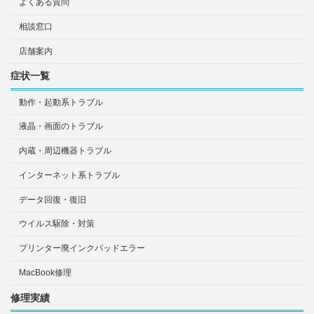
よくある質問
相談窓口
店舗案内
症状一覧
動作・起動系トラブル
液晶・画面のトラブル
内蔵・周辺機器トラブル
インターネット系トラブル
データ回復・復旧
ウイルス駆除・対策
プリンター廃インクパッドエラー
MacBook修理
修理実績