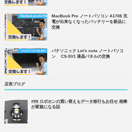
MacBook Pro ノートパソコン A1708 充
電が出来なくなったバッテリーを新品に
交換
パナソニック Let's note ノートパソコ
ン CS-SV1 液晶パネルの交換
店長ブログ
#99 ロボホンの買い替えもデータ移行もお任せ 相棒
が家族になる話