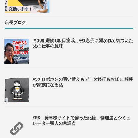
店長ブログ
＃100 継続100日達成 中1息子に聞かれて気づいた
父の仕事の意味
#99 ロボホンの買い替えもデータ移行もお任せ 相棒
が家族になる話
#98 発車標サイトで蘇った記憶 修理屋とシミュ
レーター職人の共通点