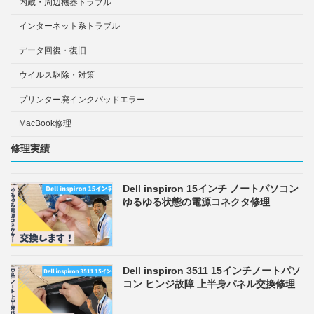
内蔵・周辺機器トラブル
インターネット系トラブル
データ回復・復旧
ウイルス駆除・対策
プリンター廃インクパッドエラー
MacBook修理
修理実績
Dell inspiron 15インチ ノートパソコン
ゆるゆる状態の電源コネクタ修理
Dell inspiron 3511 15インチノートパソ
コン ヒンジ故障 上半身パネル交換修理