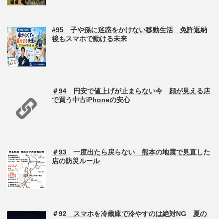
#95 子や孫に迷惑をかけない移動生活 免許返納
後もスマホで動ける未来
＃94 円安で値上げが止まらない今 顔が見える店
で買う中古iPhoneの安心
＃93 一度出たら戻らない 熊本の地震で見直した
店の防災ルール
＃92 スマホを冷蔵庫で冷やすのは絶対NG 夏の