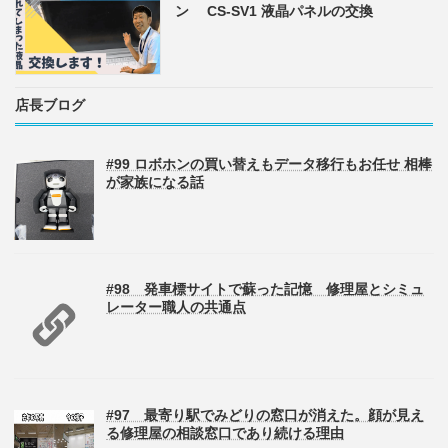
ン CS-SV1 液晶パネルの交換
店長ブログ
#99 ロボホンの買い替えもデータ移行もお任せ 相棒
が家族になる話
#98 発車標サイトで蘇った記憶 修理屋とシミュ
レーター職人の共通点
#97 最寄り駅でみどりの窓口が消えた。顔が見え
る修理屋の相談窓口であり続ける理由