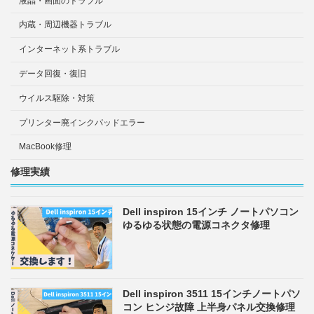
液晶・画面のトラブル
内蔵・周辺機器トラブル
インターネット系トラブル
データ回復・復旧
ウイルス駆除・対策
プリンター廃インクパッドエラー
MacBook修理
修理実績
Dell inspiron 15インチ ノートパソコン
ゆるゆる状態の電源コネクタ修理
Dell inspiron 3511 15インチノートパソ
コン ヒンジ故障 上半身パネル交換修理