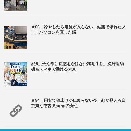
＃96 冷やしたら電源が入らない 結露で壊れたノ
ートパソコンを直した話
#95 子や孫に迷惑をかけない移動生活 免許返納
後もスマホで動ける未来
＃94 円安で値上げが止まらない今 顔が見える店
で買う中古iPhoneの安心