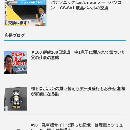
パナソニック Let's note ノートパソコ
ン CS-SV1 液晶パネルの交換
店長ブログ
＃100 継続100日達成 中1息子に聞かれて気づいた
父の仕事の意味
#99 ロボホンの買い替えもデータ移行もお任せ 相棒
が家族になる話
#98 発車標サイトで蘇った記憶 修理屋とシミュ