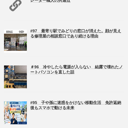
レーター職人の共通点
#97 最寄り駅でみどりの窓口が消えた。顔が見え
る修理屋の相談窓口であり続ける理由
＃96 冷やしたら電源が入らない 結露で壊れたノ
ートパソコンを直した話
#95 子や孫に迷惑をかけない移動生活 免許返納
後もスマホで動ける未来