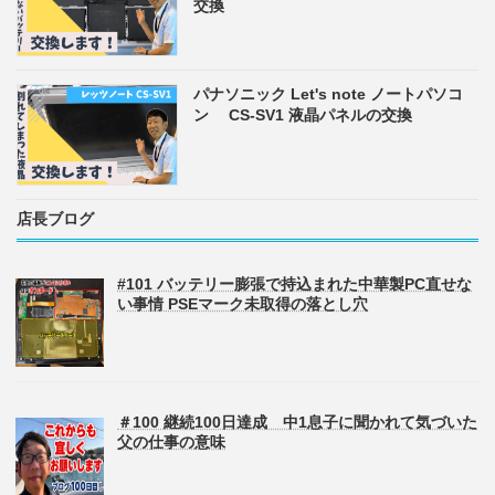
交換
パナソニック Let's note ノートパソコ
ン CS-SV1 液晶パネルの交換
店長ブログ
#101 バッテリー膨張で持込まれた中華製PC直せな
い事情 PSEマーク未取得の落とし穴
＃100 継続100日達成 中1息子に聞かれて気づいた
父の仕事の意味