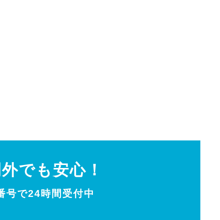
間外でも安心！
0番号で24時間受付中