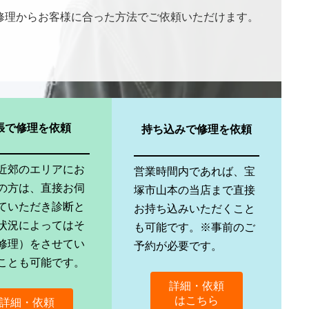
修理からお客様に合った方法でご依頼いただけます。
張で修理を依頼
持ち込みで修理を依頼
近郊のエリアにお
営業時間内であれば、宝
の方は、直接お伺
塚市山本の当店まで直接
ていただき診断と
お持ち込みいただくこと
状況によってはそ
も可能です。※事前のご
修理）をさせてい
予約が必要です。
ことも可能です。
詳細・依頼
はこちら
詳細・依頼