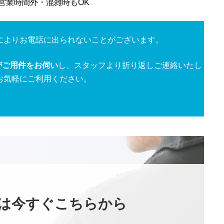
／営業時間外・混雑時もOK
によりお電話に出られないことがございます。
がご用件をお伺い
し、スタッフより折り返しご連絡いたし
お気軽にご利用ください。
は今すぐこちらから