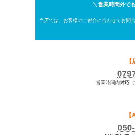
＼営業時間外でも
当店では、お客様のご都合に合わせてお問合
【
079
営業時間内対応（営業
【
050