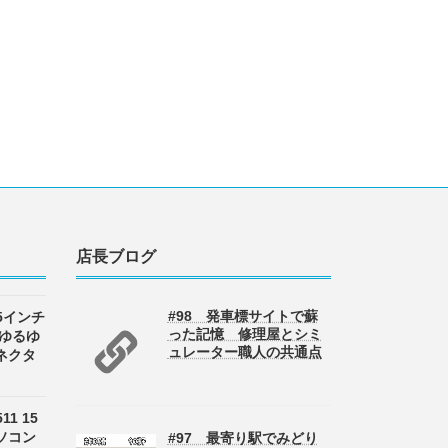
店長ブログ
#98 発車標サイトで蘇
 15インチ
った記憶 修理屋とシミ
 ゆるゆ
ュレーター職人の共通点
ネクタ
511 15
ソコン
#97 最寄り駅でみどり