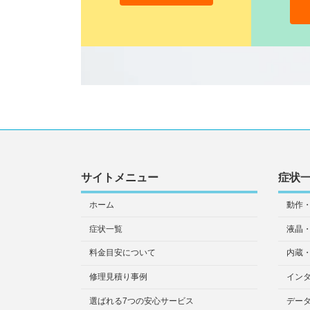
サイトメニュー
症状
ホーム
動作
症状一覧
液晶
料金目安について
内蔵
修理見積り事例
イン
選ばれる7つの安心サービス
デー