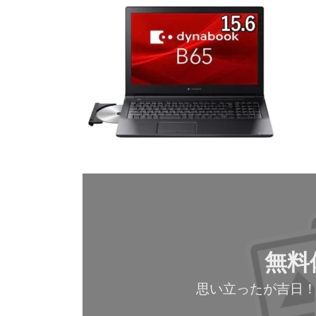
無料
思い立ったが吉日