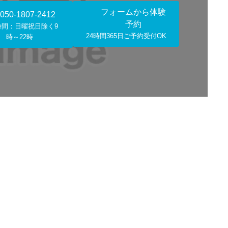
フォームから体験
050-1807-2412
予約
時間：日曜祝日除く9
24時間365日ご予約受付OK
時～22時