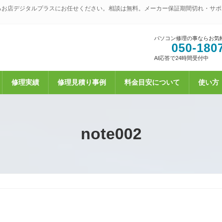
るお店デジタルプラスにお任せください。相談は無料。メーカー保証期間切れ・サポ
パソコン修理の事ならお気
050-180
AI応答で24時間受付中
修理実績
修理見積り事例
料金目安について
使い方
note002