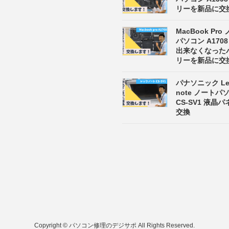
リーを新品に交
MacBook Pro
パソコン A170
出来なくなった
リーを新品に交
パナソニック Let
note ノート
CS-SV1 液晶
交換
Copyright © パソコン修理のデジサポ All Rights Reserved.