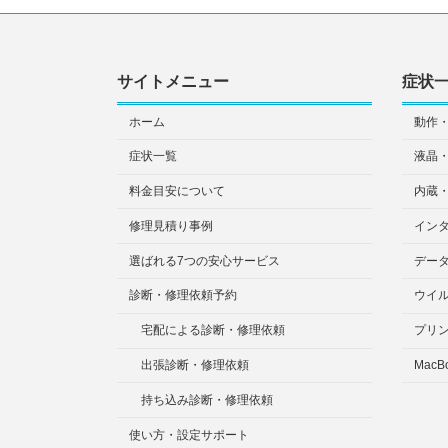
サイトメニュー
症状
ホーム
動作
症状一覧
液晶
料金目安について
内蔵
修理見積り事例
イン
選ばれる7つの安心サービス
デー
診断・修理依頼予約
ウイ
宅配による診断・修理依頼
プリ
出張診断・修理依頼
MacB
持ち込み診断・修理依頼
使い方・設定サポート