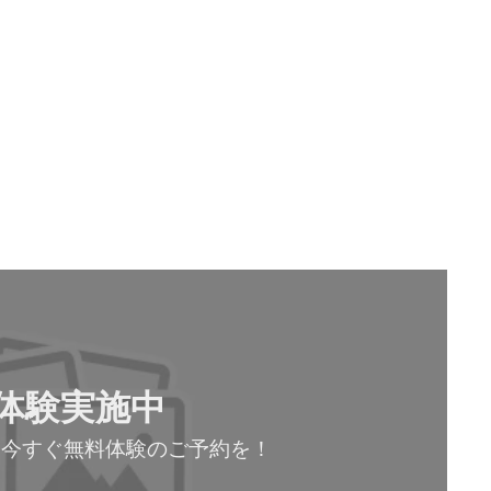
体験実施中
！今すぐ無料体験のご予約を！