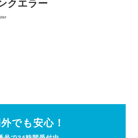
廃インクエラー
ter
間外でも安心！
0番号で24時間受付中