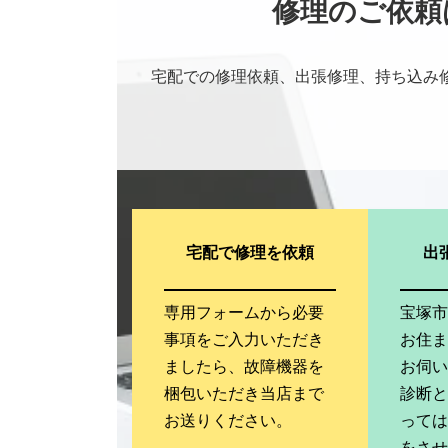
修理のご依頼
宅配での修理依頼、出張修理、持ち込み
宅配で修理を依頼
出
専用フォームから必要
宝塚
事項をご入力いただき
お住
ましたら、故障機器を
お伺
梱包いただき当店まで
診断
お送りください。
って
をさ