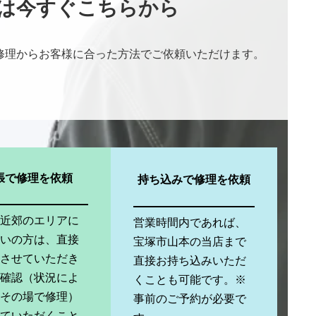
は今すぐこちらから
修理からお客様に合った方法でご依頼いただけます。
張で修理を依頼
持ち込みで修理を依頼
市近郊のエリアに
営業時間内であれば、
まいの方は、直接
宝塚市山本の当店まで
いさせていただき
直接お持ち込みいただ
と確認（状況によ
くことも可能です。※
はその場で修理）
事前のご予約が必要で
せていただくこと