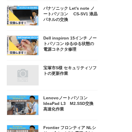
パナソニック Let's note ノ
ートパソコン CS-SV1 液晶
パネルの交換
Dell inspiron 15インチ ノー
トパソコン ゆるゆる状態の
電源コネクタ修理
宝塚市S様 セキュリティソフ
トの更新作業
Lenovoノートパソコン
IdeaPad L3 M2.SSD交換
高速化作業
Frontier フロンティア NLシ