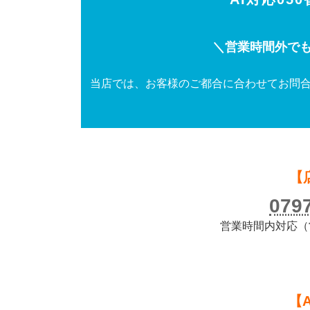
＼営業時間外でも
当店では、お客様のご都合に合わせてお問合
【
079
営業時間内対応（営業
【