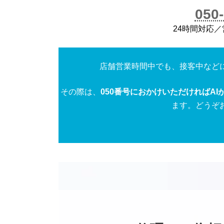
050
24時間対応
店舗営業時間中でも、接客中など
その際は、
050番号におかけいただければAI
ます。どうぞ