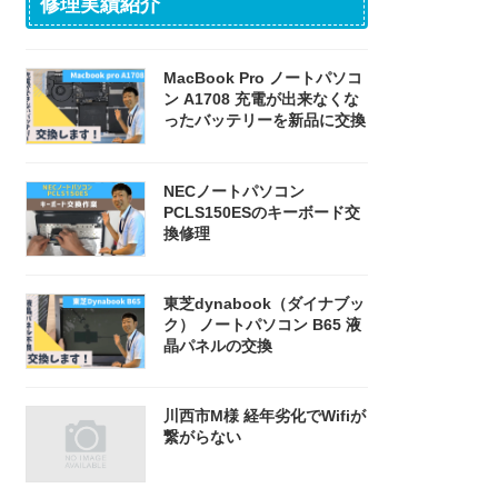
修理実績紹介
MacBook Pro ノートパソコ
ン A1708 充電が出来なくな
ったバッテリーを新品に交換
NECノートパソコン
PCLS150ESのキーボード交
換修理
東芝dynabook（ダイナブッ
ク） ノートパソコン B65 液
晶パネルの交換
川西市M様 経年劣化でWifiが
繋がらない