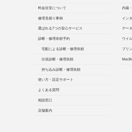
料金目安について
内蔵
修理見積り事例
イン
選ばれる7つの安心サービス
デー
診断・修理依頼予約
ウイ
宅配による診断・修理依頼
プリ
出張診断・修理依頼
MacB
持ち込み診断・修理依頼
使い方・設定サポート
よくある質問
相談窓口
店舗案内