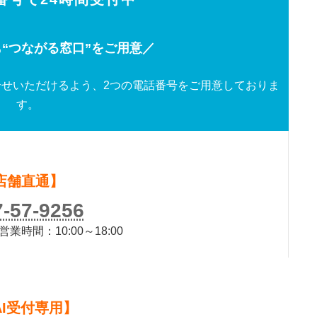
“つながる窓口”をご用意／
せいただけるよう、2つの電話番号をご用意しておりま
す。
店舗直通】
7-57-9256
時間：10:00～18:00
）
AI受付専用】