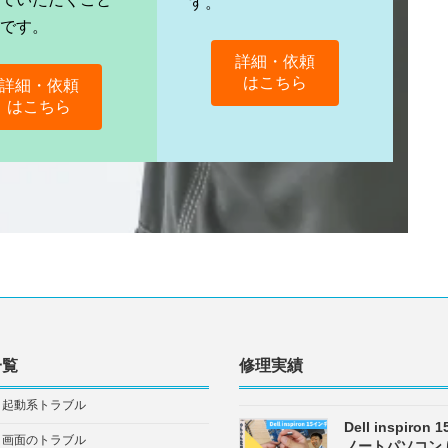
す。
能です。
詳細・依頼
はこちら
詳細・依頼
はこちら
一覧
修理実績
・起動系トラブル
Dell inspiron
・画面のトラブル
ノートパソコン