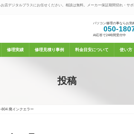
るお店デジタルプラスにお任せください。相談は無料。メーカー保証期間切れ・サポ
パソコン修理の事ならお気
050-180
AI応答で24時間受付中
修理実績
修理見積り事例
料金目安について
使い方
投稿
-804 廃インクエラー