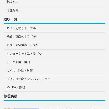
相談窓口
店舗案内
症状一覧
動作・起動系トラブル
液晶・画面のトラブル
内蔵・周辺機器トラブル
インターネット系トラブル
データ回復・復旧
ウイルス駆除・対策
プリンター廃インクパッドエラー
MacBook修理
修理実績