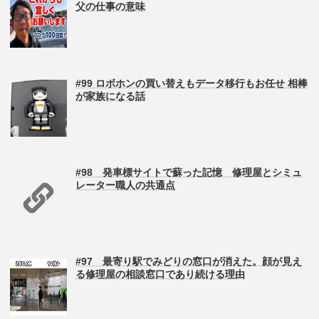
父の仕事の意味
#99 ロボホンの買い替えもデータ移行もお任せ 相棒
が家族になる話
#98 発車標サイトで蘇った記憶 修理屋とシミュ
レーター職人の共通点
#97 最寄り駅でみどりの窓口が消えた。顔が見え
る修理屋の相談窓口であり続ける理由