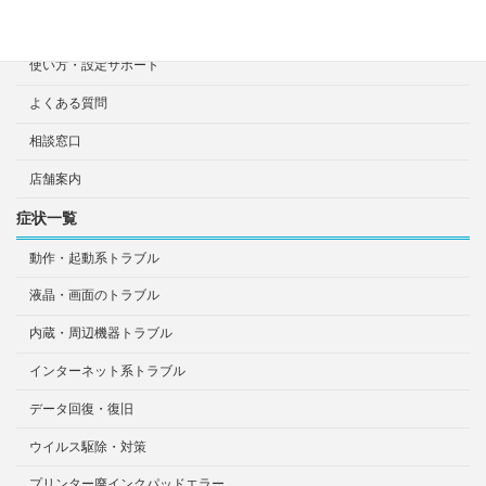
持ち込み診断・修理依頼
使い方・設定サポート
よくある質問
相談窓口
店舗案内
症状一覧
動作・起動系トラブル
液晶・画面のトラブル
内蔵・周辺機器トラブル
インターネット系トラブル
データ回復・復旧
ウイルス駆除・対策
プリンター廃インクパッドエラー