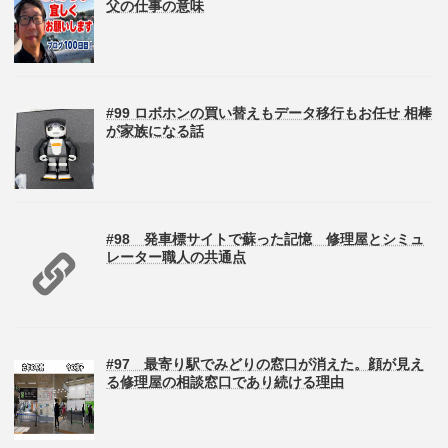
父の仕事の意味
#99 ロボホンの買い替えもデータ移行もお任せ 相棒
が家族になる話
#98 発車標サイトで蘇った記憶 修理屋とシミュ
レーター職人の共通点
#97 最寄り駅でみどりの窓口が消えた。顔が見え
る修理屋の相談窓口であり続ける理由