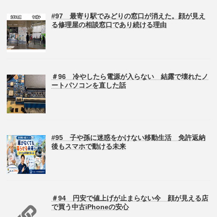
#97 最寄り駅でみどりの窓口が消えた。顔が見え
る修理屋の相談窓口であり続ける理由
＃96 冷やしたら電源が入らない 結露で壊れたノ
ートパソコンを直した話
#95 子や孫に迷惑をかけない移動生活 免許返納
後もスマホで動ける未来
＃94 円安で値上げが止まらない今 顔が見える店
で買う中古iPhoneの安心