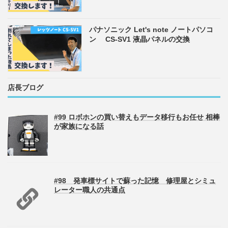
パナソニック Let's note ノートパソコ
ン CS-SV1 液晶パネルの交換
店長ブログ
#99 ロボホンの買い替えもデータ移行もお任せ 相棒
が家族になる話
#98 発車標サイトで蘇った記憶 修理屋とシミュ
レーター職人の共通点