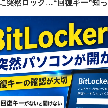
更新後に突然ロック…“回復キー”