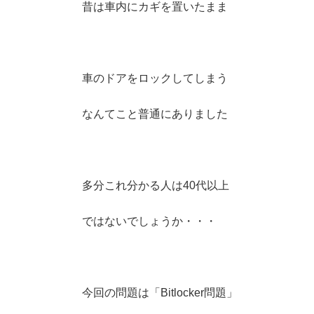
昔は車内にカギを置いたまま
車のドアをロックしてしまう
なんてこと普通にありました
多分これ分かる人は40代以上
ではないでしょうか・・・
今回の問題は「Bitlocker問題」