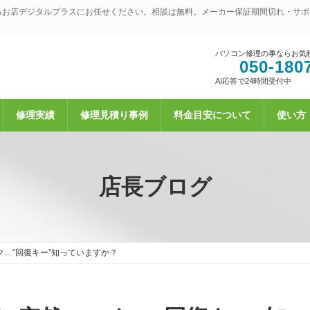
るお店デジタルプラスにお任せください。相談は無料。メーカー保証期間切れ・サポ
パソコン修理の事ならお気
050-180
AI応答で24時間受付中
修理実績
修理見積り事例
料金目安について
使い方
店長ブログ
ック…“回復キー”知っていますか？