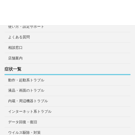
出張診断・修理依頼
持ち込み診断・修理依頼
使い方・設定サポート
よくある質問
相談窓口
店舗案内
症状一覧
動作・起動系トラブル
液晶・画面のトラブル
内蔵・周辺機器トラブル
インターネット系トラブル
データ回復・復旧
ウイルス駆除・対策