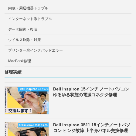
内蔵・周辺機器トラブル
インターネット系トラブル
データ回復・復旧
ウイルス駆除・対策
プリンター廃インクパッドエラー
MacBook修理
修理実績
Dell inspiron 15インチ ノートパソコン
ゆるゆる状態の電源コネクタ修理
Dell inspiron 3511 15インチノートパソ
コン ヒンジ故障 上半身パネル交換修理