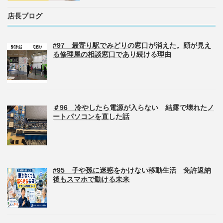
店長ブログ
#97 最寄り駅でみどりの窓口が消えた。顔が見え
る修理屋の相談窓口であり続ける理由
＃96 冷やしたら電源が入らない 結露で壊れたノ
ートパソコンを直した話
#95 子や孫に迷惑をかけない移動生活 免許返納
後もスマホで動ける未来