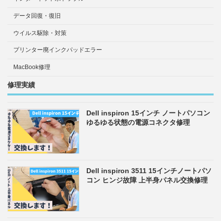
データ回復・復旧
ウイルス駆除・対策
プリンター廃インクパッドエラー
MacBook修理
修理実績
Dell inspiron 15インチ ノートパソコン
ゆるゆる状態の電源コネクタ修理
Dell inspiron 3511 15インチノートパソ
コン ヒンジ故障 上半身パネル交換修理