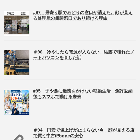
#97 最寄り駅でみどりの窓口が消えた。顔が見え
る修理屋の相談窓口であり続ける理由
＃96 冷やしたら電源が入らない 結露で壊れたノ
ートパソコンを直した話
#95 子や孫に迷惑をかけない移動生活 免許返納
後もスマホで動ける未来
＃94 円安で値上げが止まらない今 顔が見える店
で買う中古iPhoneの安心