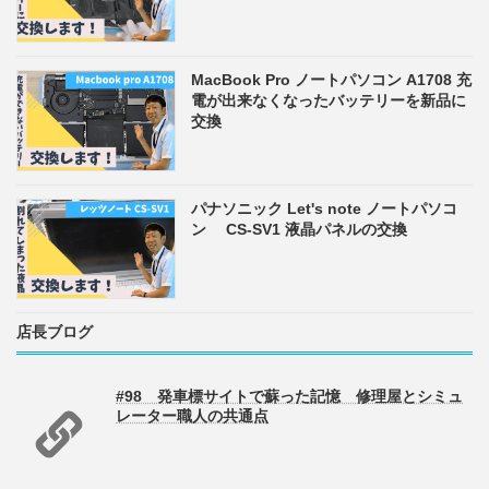
MacBook Pro ノートパソコン A1708 充
電が出来なくなったバッテリーを新品に
交換
パナソニック Let's note ノートパソコ
ン CS-SV1 液晶パネルの交換
店長ブログ
#98 発車標サイトで蘇った記憶 修理屋とシミュ
レーター職人の共通点