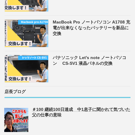
MacBook Pro ノートパソコン A1708 充
電が出来なくなったバッテリーを新品に
交換
パナソニック Let's note ノートパソコ
ン CS-SV1 液晶パネルの交換
店長ブログ
＃100 継続100日達成 中1息子に聞かれて気づいた
父の仕事の意味