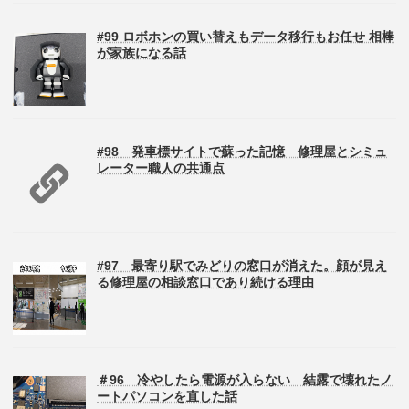
#99 ロボホンの買い替えもデータ移行もお任せ 相棒
が家族になる話
#98 発車標サイトで蘇った記憶 修理屋とシミュ
レーター職人の共通点
#97 最寄り駅でみどりの窓口が消えた。顔が見え
る修理屋の相談窓口であり続ける理由
＃96 冷やしたら電源が入らない 結露で壊れたノ
ートパソコンを直した話