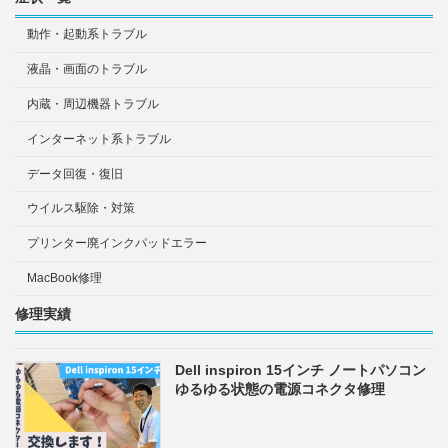
動作・起動系トラブル
液晶・画面のトラブル
内蔵・周辺機器トラブル
インターネット系トラブル
データ回復・復旧
ウイルス駆除・対策
プリンター廃インクパッドエラー
MacBook修理
修理実績
Dell inspiron 15インチ ノートパソコン
ゆるゆる状態の電源コネクタ修理