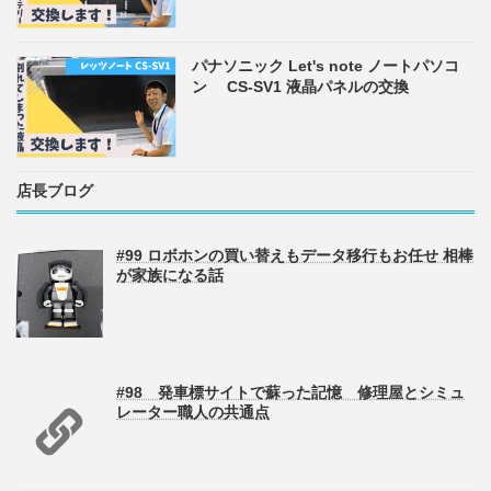
パナソニック Let's note ノートパソコ
ン CS-SV1 液晶パネルの交換
店長ブログ
#99 ロボホンの買い替えもデータ移行もお任せ 相棒
が家族になる話
#98 発車標サイトで蘇った記憶 修理屋とシミュ
レーター職人の共通点