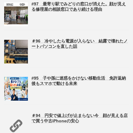
#97 最寄り駅でみどりの窓口が消えた。顔が見え
る修理屋の相談窓口であり続ける理由
＃96 冷やしたら電源が入らない 結露で壊れたノ
ートパソコンを直した話
#95 子や孫に迷惑をかけない移動生活 免許返納
後もスマホで動ける未来
＃94 円安で値上げが止まらない今 顔が見える店
で買う中古iPhoneの安心