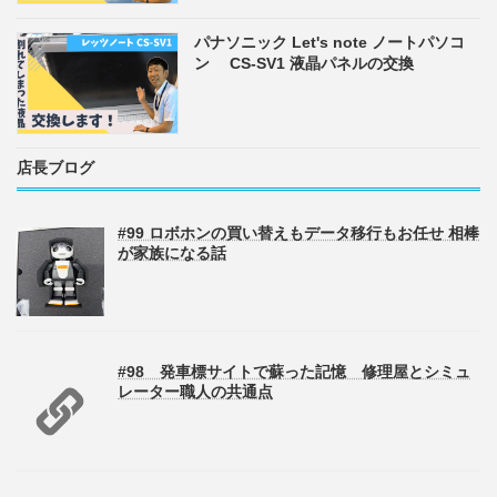
パナソニック Let's note ノートパソコ
ン CS-SV1 液晶パネルの交換
店長ブログ
#99 ロボホンの買い替えもデータ移行もお任せ 相棒
が家族になる話
#98 発車標サイトで蘇った記憶 修理屋とシミュ
レーター職人の共通点