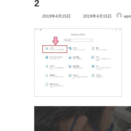
2
最
2019年4月15日
2019年4月15日
wpm
終
更
新
日
時
: