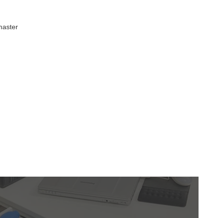
aster