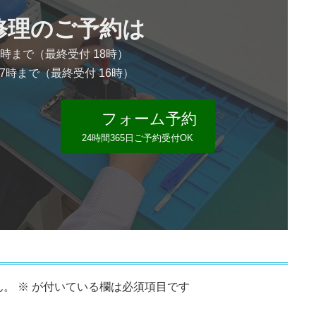
e修理のご予約は
9時まで（最終受付 18時）
17時まで（最終受付 16時）
フォーム予約
24時間365日ご予約受付OK
ん。
※
が付いている欄は必須項目です