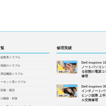
一覧
修理実績
・起動系トラブル
Dell inspiron
・画面のトラブル
ノートパソコン
る状態の電源コ
・周辺機器トラブル
修理
ターネット系トラブル
Dell inspiron 3
タ回復・復旧
インチノートパ
ヒンジ故障 上
ルス駆除・対策
ル交換修理