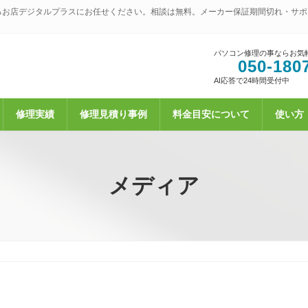
るお店デジタルプラスにお任せください。相談は無料。メーカー保証期間切れ・サポ
パソコン修理の事ならお気
050-180
AI応答で24時間受付中
修理実績
修理見積り事例
料金目安について
使い方
メディア