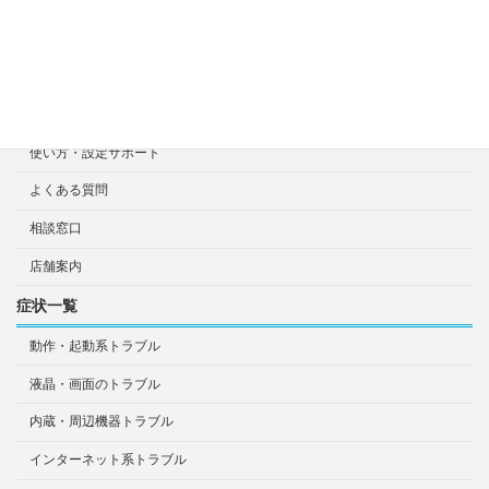
診断・修理依頼予約
宅配による診断・修理依頼
出張診断・修理依頼
持ち込み診断・修理依頼
使い方・設定サポート
よくある質問
相談窓口
店舗案内
症状一覧
動作・起動系トラブル
液晶・画面のトラブル
内蔵・周辺機器トラブル
インターネット系トラブル