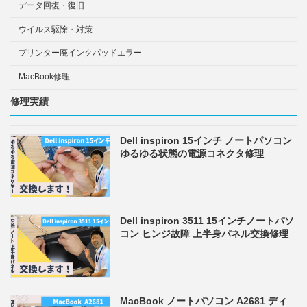
データ回復・復旧
ウイルス駆除・対策
プリンター廃インクパッドエラー
MacBook修理
修理実績
Dell inspiron 15インチ ノートパソコン
ゆるゆる状態の電源コネクタ修理
Dell inspiron 3511 15インチノートパソ
コン ヒンジ故障 上半身パネル交換修理
MacBook ノートパソコン A2681 ディ