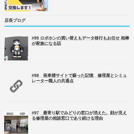
店長ブログ
#99 ロボホンの買い替えもデータ移行もお任せ 相棒
が家族になる話
#98 発車標サイトで蘇った記憶 修理屋とシミュ
レーター職人の共通点
#97 最寄り駅でみどりの窓口が消えた。顔が見え
る修理屋の相談窓口であり続ける理由