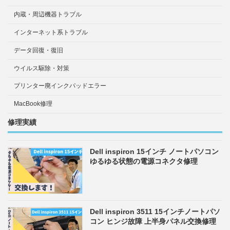
内蔵・周辺機器トラブル
インターネット系トラブル
データ回復・復旧
ウイルス駆除・対策
プリンター廃インクパッドエラー
MacBook修理
修理実績
Dell inspiron 15インチ ノートパソコン
ゆるゆる状態の電源コネクタ修理
Dell inspiron 3511 15インチノートパソ
コン ヒンジ故障 上半身パネル交換修理