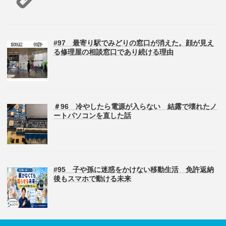
#97 最寄り駅でみどりの窓口が消えた。顔が見え
る修理屋の相談窓口であり続ける理由
＃96 冷やしたら電源が入らない 結露で壊れたノ
ートパソコンを直した話
#95 子や孫に迷惑をかけない移動生活 免許返納
後もスマホで動ける未来