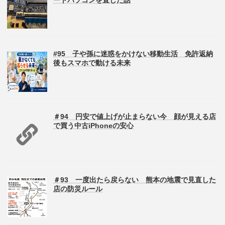
#95 子や孫に迷惑をかけない移動生活 免許返納
後もスマホで動ける未来
＃94 円安で値上げが止まらない今 顔が見える店
で買う中古iPhoneの安心
＃93 一度出たら戻らない 熊本の地震で見直した
店の防災ルール