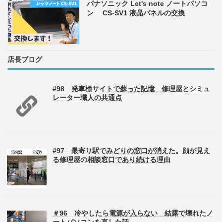
パナソニック Let's note ノートパソコ
ン CS-SV1 液晶パネルの交換
店長ブログ
#98 発車標サイトで蘇った記憶 修理屋とシミュ
レーター職人の共通点
#97 最寄り駅でみどりの窓口が消えた。顔が見え
る修理屋の相談窓口であり続ける理由
＃96 冷やしたら電源が入らない 結露で壊れたノ
ートパソコンを直した話