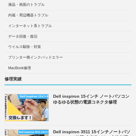
液晶・画面のトラブル
内蔵・周辺機器トラブル
インターネット系トラブル
データ回復・復旧
ウイルス駆除・対策
プリンター廃インクパッドエラー
MacBook修理
修理実績
Dell inspiron 15インチ ノートパソコン
ゆるゆる状態の電源コネクタ修理
Dell inspiron 3511 15インチノートパソ