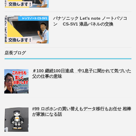
パナソニック Let's note ノートパソコ
ン CS-SV1 液晶パネルの交換
店長ブログ
＃100 継続100日達成 中1息子に聞かれて気づいた
父の仕事の意味
#99 ロボホンの買い替えもデータ移行もお任せ 相棒
が家族になる話