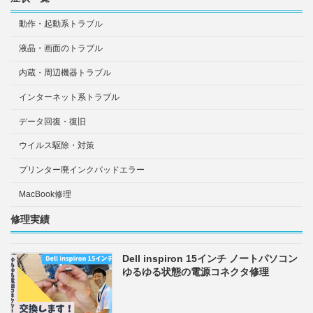
動作・起動系トラブル
液晶・画面のトラブル
内蔵・周辺機器トラブル
インターネット系トラブル
データ回復・復旧
ウイルス駆除・対策
プリンター廃インクパッドエラー
MacBook修理
修理実績
Dell inspiron 15インチ ノートパソコン
ゆるゆる状態の電源コネクタ修理