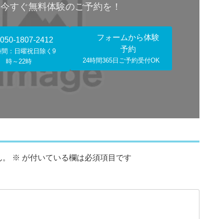
！今すぐ無料体験のご予約を！
フォームから体験
050-1807-2412
予約
時間：日曜祝日除く9
24時間365日ご予約受付OK
時～22時
ん。
※
が付いている欄は必須項目です