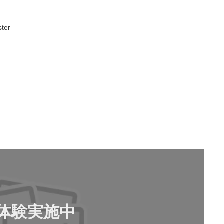
ter
体験実施中