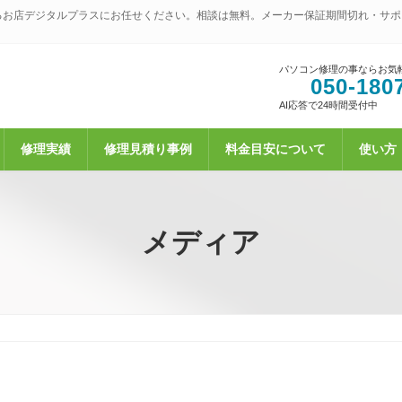
るお店デジタルプラスにお任せください。相談は無料。メーカー保証期間切れ・サポ
パソコン修理の事ならお気
050-180
AI応答で24時間受付中
修理実績
修理見積り事例
料金目安について
使い方
メディア