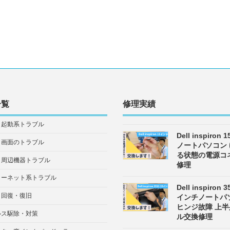
一覧
修理実績
・起動系トラブル
Dell inspiron
・画面のトラブル
ノートパソコン
る状態の電源コ
・周辺機器トラブル
修理
ターネット系トラブル
Dell inspiron 3
タ回復・復旧
インチノートパ
ヒンジ故障 上
ルス駆除・対策
ル交換修理