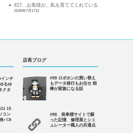
#27 お客様が、私を育ててくれている
2026年7月17日
店長ブログ
#99 ロボホンの買い替え
 15インチ
もデータ移行もお任せ 相
 ゆるゆ
棒が家族になる話
ネクタ
511 15
ソコン
#98 発車標サイトで蘇
半身パネ
った記憶 修理屋とシミ
ュレーター職人の共通点