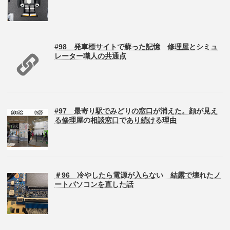
#98 発車標サイトで蘇った記憶 修理屋とシミュ
レーター職人の共通点
#97 最寄り駅でみどりの窓口が消えた。顔が見え
る修理屋の相談窓口であり続ける理由
＃96 冷やしたら電源が入らない 結露で壊れたノ
ートパソコンを直した話