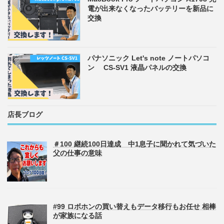
電が出来なくなったバッテリーを新品に
交換
パナソニック Let's note ノートパソコ
ン CS-SV1 液晶パネルの交換
店長ブログ
＃100 継続100日達成 中1息子に聞かれて気づいた
父の仕事の意味
#99 ロボホンの買い替えもデータ移行もお任せ 相棒
が家族になる話