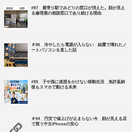
#97 最寄り駅でみどりの窓口が消えた。顔が見え
る修理屋の相談窓口であり続ける理由
＃96 冷やしたら電源が入らない 結露で壊れたノ
ートパソコンを直した話
#95 子や孫に迷惑をかけない移動生活 免許返納
後もスマホで動ける未来
＃94 円安で値上げが止まらない今 顔が見える店
で買う中古iPhoneの安心