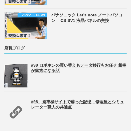
パナソニック Let's note ノートパソコ
ン CS-SV1 液晶パネルの交換
店長ブログ
#99 ロボホンの買い替えもデータ移行もお任せ 相棒
が家族になる話
#98 発車標サイトで蘇った記憶 修理屋とシミュ
レーター職人の共通点