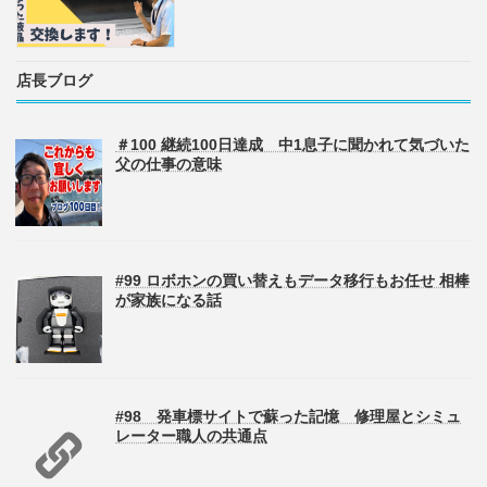
店長ブログ
＃100 継続100日達成 中1息子に聞かれて気づいた
父の仕事の意味
#99 ロボホンの買い替えもデータ移行もお任せ 相棒
が家族になる話
#98 発車標サイトで蘇った記憶 修理屋とシミュ
レーター職人の共通点