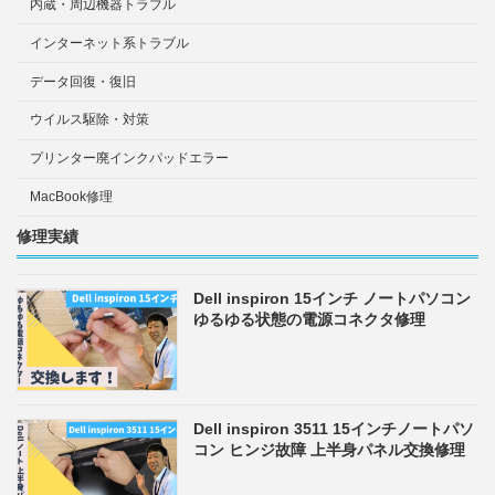
内蔵・周辺機器トラブル
インターネット系トラブル
データ回復・復旧
ウイルス駆除・対策
プリンター廃インクパッドエラー
MacBook修理
修理実績
Dell inspiron 15インチ ノートパソコン
ゆるゆる状態の電源コネクタ修理
Dell inspiron 3511 15インチノートパソ
コン ヒンジ故障 上半身パネル交換修理