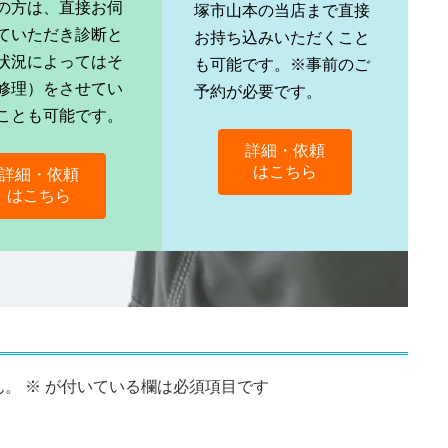
の方は、直接お伺
塚市山本の当店まで直接
ていただき診断と
お持ち込みいただくこと
状況によってはそ
も可能です。※事前のご
修理）をさせてい
予約が必要です。
ことも可能です。
詳細・依頼
はこちら
詳細・依頼
はこちら
ん。
※
が付いている欄は必須項目です