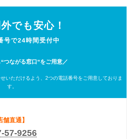
間外でも安心！
0番号で24時間受付中
“つながる窓口”をご用意／
せいただけるよう、2つの電話番号をご用意しておりま
す。
店舗直通】
7-57-9256