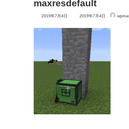
maxresdefault
最
2019年7月4日
2019年7月4日
wpmas
終
更
新
日
時
: