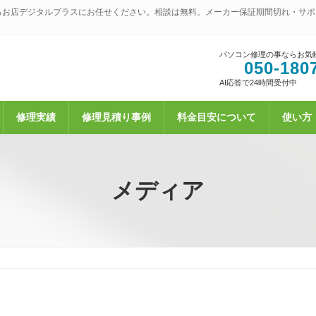
るお店デジタルプラスにお任せください。相談は無料。メーカー保証期間切れ・サポ
パソコン修理の事ならお気
050-180
AI応答で24時間受付中
修理実績
修理見積り事例
料金目安について
使い方
メディア