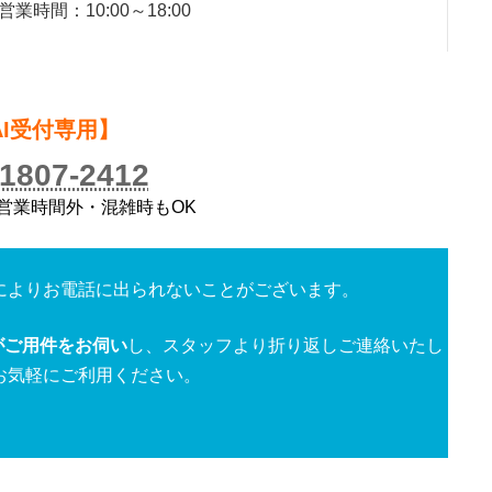
時間：10:00～18:00
）
AI受付専用】
-1807-2412
／営業時間外・混雑時もOK
によりお電話に出られないことがございます。
がご用件をお伺い
し、スタッフより折り返しご連絡いたし
お気軽にご利用ください。