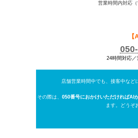
営業時間内対応（営業
【
050
24時間対応
店舗営業時間中でも、接客中など
その際は、
050番号におかけいただければAI
ます。どうぞ