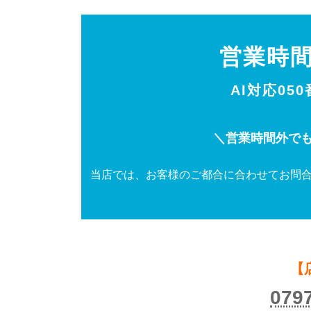
営業時
AI対応05
＼営業時間外でも
当店では、お客様のご都合に合わせてお問合
【
079