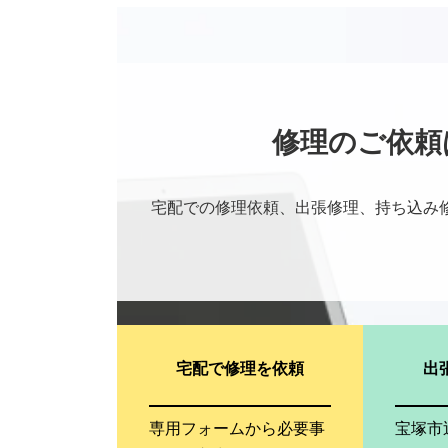
修理のご依頼
宅配での修理依頼、出張修理、持ち込み
宅配で修理を依頼
出
専用フォームから必要事
宝塚市