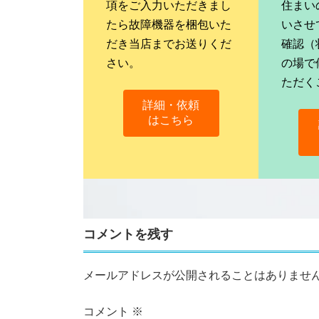
項をご入力いただきまし
住まい
たら故障機器を梱包いた
いさせ
だき当店までお送りくだ
確認（
さい。
の場で
ただく
詳細・依頼
はこちら
コメントを残す
メールアドレスが公開されることはありませ
コメント
※