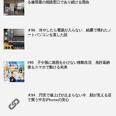
る修理屋の相談窓口であり続ける理由
＃96 冷やしたら電源が入らない 結露で壊れたノ
ートパソコンを直した話
#95 子や孫に迷惑をかけない移動生活 免許返納
後もスマホで動ける未来
＃94 円安で値上げが止まらない今 顔が見える店
で買う中古iPhoneの安心