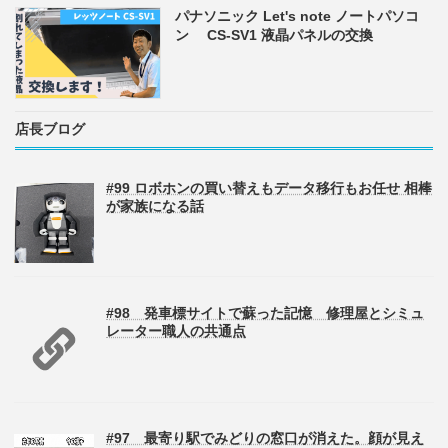
パナソニック Let's note ノートパソコ
ン CS-SV1 液晶パネルの交換
店長ブログ
#99 ロボホンの買い替えもデータ移行もお任せ 相棒
が家族になる話
#98 発車標サイトで蘇った記憶 修理屋とシミュ
レーター職人の共通点
#97 最寄り駅でみどりの窓口が消えた。顔が見え