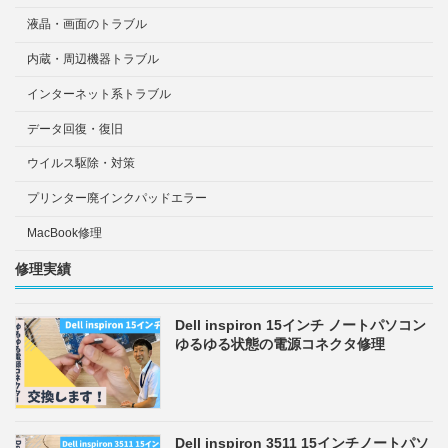
液晶・画面のトラブル
内蔵・周辺機器トラブル
インターネット系トラブル
データ回復・復旧
ウイルス駆除・対策
プリンター廃インクパッドエラー
MacBook修理
修理実績
Dell inspiron 15インチ ノートパソコン
ゆるゆる状態の電源コネクタ修理
Dell inspiron 3511 15インチノートパソ