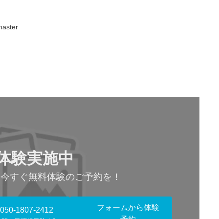
aster
体験実施中
！今すぐ無料体験のご予約を！
フォームから体験
050-1807-2412