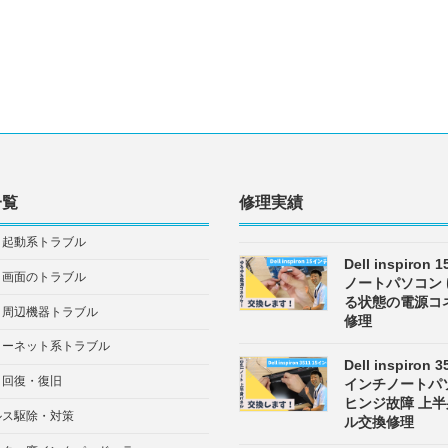
一覧
修理実績
・起動系トラブル
Dell inspiron
・画面のトラブル
ノートパソコン
る状態の電源コ
・周辺機器トラブル
修理
ターネット系トラブル
Dell inspiron 3
タ回復・復旧
インチノートパ
ヒンジ故障 上
ルス駆除・対策
ル交換修理