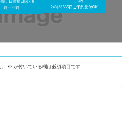
予約
時間：日曜祝日除く9
24時間365日ご予約受付OK
時～22時
ん。
※
が付いている欄は必須項目です