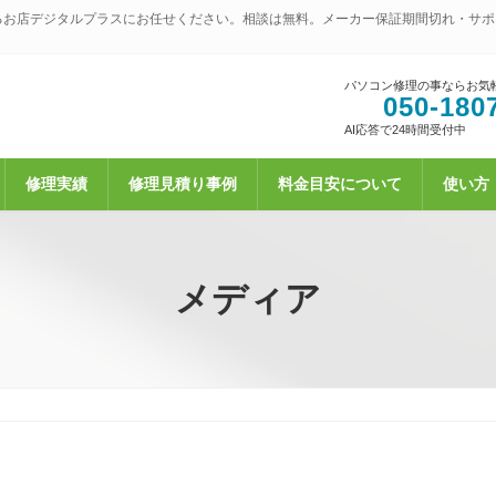
るお店デジタルプラスにお任せください。相談は無料。メーカー保証期間切れ・サポ
パソコン修理の事ならお気
050-180
AI応答で24時間受付中
修理実績
修理見積り事例
料金目安について
使い方
メディア