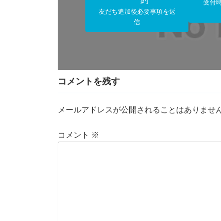
約
受付
友だち追加後必要事項を返
信
コメントを残す
メールアドレスが公開されることはありませ
コメント
※