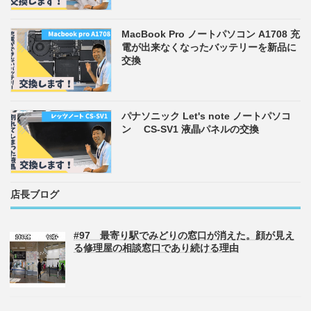
MacBook Pro ノートパソコン A1708 充
電が出来なくなったバッテリーを新品に
交換
パナソニック Let's note ノートパソコ
ン CS-SV1 液晶パネルの交換
店長ブログ
#97 最寄り駅でみどりの窓口が消えた。顔が見え
る修理屋の相談窓口であり続ける理由