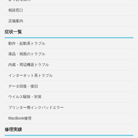
相談窓口
店舗案内
症状一覧
動作・起動系トラブル
液晶・画面のトラブル
内蔵・周辺機器トラブル
インターネット系トラブル
データ回復・復旧
ウイルス駆除・対策
プリンター廃インクパッドエラー
MacBook修理
修理実績