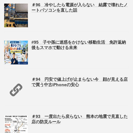
＃96 冷やしたら電源が入らない 結露で壊れたノ
ートパソコンを直した話
#95 子や孫に迷惑をかけない移動生活 免許返納
後もスマホで動ける未来
＃94 円安で値上げが止まらない今 顔が見える店
で買う中古iPhoneの安心
＃93 一度出たら戻らない 熊本の地震で見直した
店の防災ルール